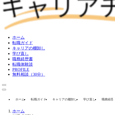
ホーム
転職ガイド
キャリアの棚卸し
学び直し
職務経歴書
転職体験談
PROFILE
無料相談（30分）
ホーム
転職ガイド
キャリアの棚卸し
学び直し
職務経歴
ホーム