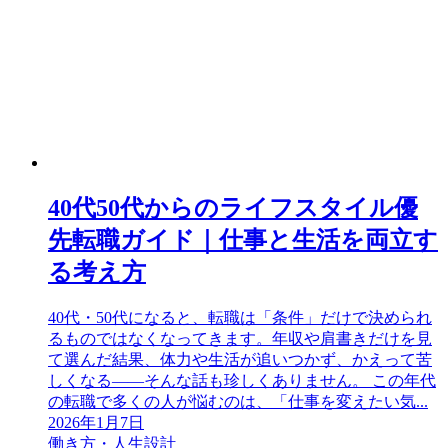
40代50代からのライフスタイル優
先転職ガイド｜仕事と生活を両立す
る考え方
40代・50代になると、転職は「条件」だけで決められ
るものではなくなってきます。年収や肩書きだけを見
て選んだ結果、体力や生活が追いつかず、かえって苦
しくなる——そんな話も珍しくありません。 この年代
の転職で多くの人が悩むのは、「仕事を変えたい気...
2026年1月7日
働き方・人生設計